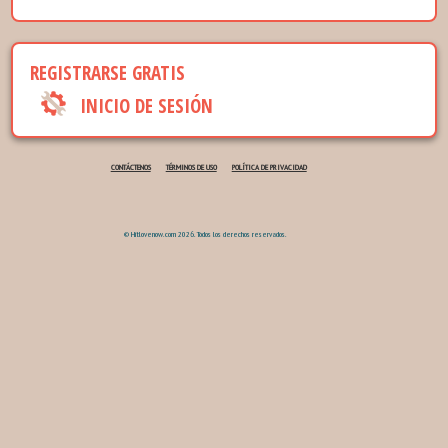
REGISTRARSE GRATIS
INICIO DE SESIÓN
CONTÁCTENOS
TÉRMINOS DE USO
POLÍTICA DE PRIVACIDAD
© Hitlovenow.com 2026. Todos los derechos reservados.