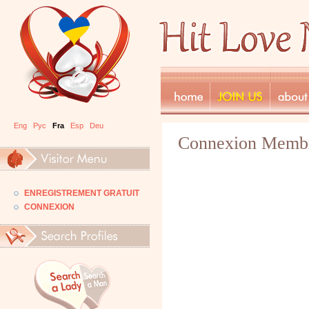
Eng
|
Рус
|
Fra
|
Esp
|
Deu
Connexion Memb
ENREGISTREMENT GRATUIT
CONNEXION